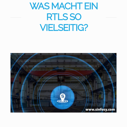
WAS MACHT EIN
RTLS SO
VIELSEITIG?