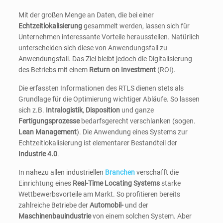
Mit der großen Menge an Daten, die bei einer
Echtzeitlokalisierung
gesammelt werden, lassen sich für
Unternehmen interessante Vorteile herausstellen. Natürlich
unterscheiden sich diese von Anwendungsfall zu
Anwendungsfall. Das Ziel bleibt jedoch die Digitalisierung
des Betriebs mit einem
Return on Investment
(ROI).
Die erfassten Informationen des RTLS dienen stets als
Grundlage für die Optimierung wichtiger Abläufe. So lassen
sich z.B.
Intralogistik
,
Disposition
und ganze
Fertigungsprozesse
bedarfsgerecht verschlanken (sogen.
Lean Management
). Die Anwendung eines Systems zur
Echtzeitlokalisierung ist elementarer Bestandteil der
Industrie 4.0
.
In nahezu allen industriellen
Branchen
verschafft die
Einrichtung eines
Real-Time Locating Systems
starke
Wettbewerbsvorteile am Markt. So profitieren bereits
zahlreiche Betriebe der
Automobil-
und der
Maschinenbauindustrie
von einem solchen System. Aber