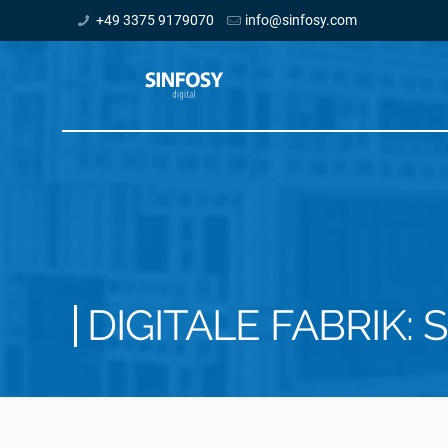
+49 3375 9179070
info@sinfosy.com
DIGITALE FABRIK: S