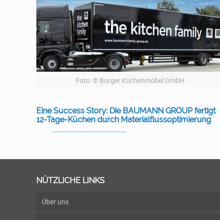
Foto: © Burger Küchenmöbel GmbH
Eine Success Story: Die BAUMANN GROUP fertigt
12-Tage-Küchen durch Materialflussoptimierung
NÜTZLICHE LINKS
Über uns