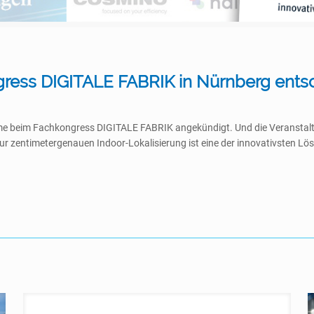
ess DIGITALE FABRIK in Nürnberg entschi
e beim Fachkongress DIGITALE FABRIK angekündigt. Und die Veranstaltung w
r zentimetergenauen Indoor-Lokalisierung ist eine der innovativsten Lös