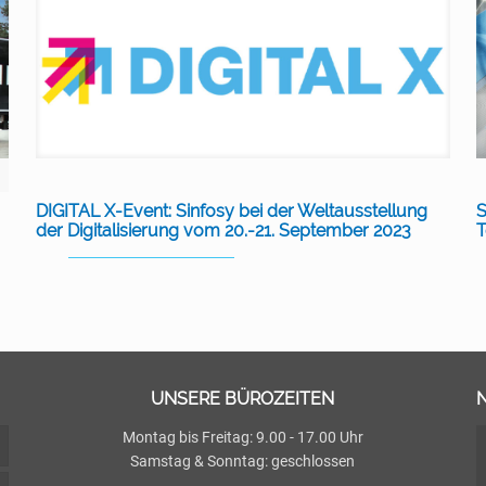
DIGITAL X-Event: Sinfosy bei der Weltausstellung
S
der Digitalisierung vom 20.-21. September 2023
UNSERE BÜROZEITEN
Montag bis Freitag: 9.00 - 17.00 Uhr
Samstag & Sonntag: geschlossen