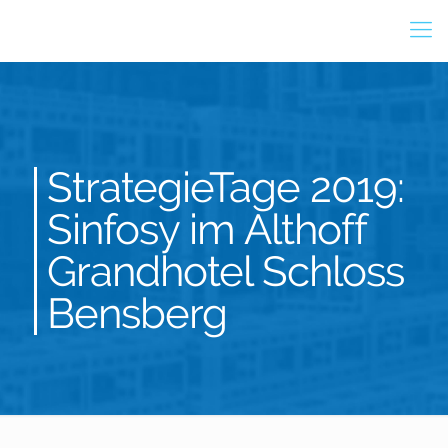
StrategieTage 2019:
Sinfosy im Althoff
Grandhotel Schloss
Bensberg