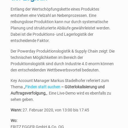
Entlang der Wertschöpfungskette eines Produktes
entstehen eine Vielzahl an Nebenprozessen. Eine
reibungslose Produktion kann nur durch systematische
Planung und strukturierte Abläufe gewährleistet werden.
Dabei ist die Produktions- und Lagerlogistik der
entscheidende Faktor.
Der Powerday Produktionslogistik & Supply Chain zeigt: Die
technischen Möglichkeiten im Bereich der
Produktionslogistik sind durch Industrie 4.0 enorm können
den entscheidenden Wettbewerbsvorteil bedeuten.
Key Account Manager Markus Stadelhofer referiert zum
Thema „
Finden statt suchen
– Güterlokalisierung und
Auftragsverfolgung
„. Eine Live-Demo wird es ebenfalls zu
sehen geben.
Wann:
27. Februar 2020, von 13:00 bis 17:45
Wo:
FRITZ EGGER GmbH & Co. OG