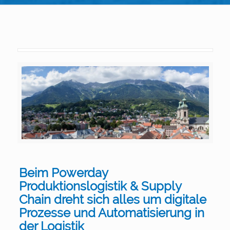
Beim Powerday
Produktionslogistik & Supply
Chain dreht sich alles um digitale
Prozesse und Automatisierung in
der Logistik